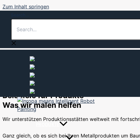
Zum Inhalt springen
Search...
Inropa bedient die Metallindustrie mit benutzerfreundliche
METALLINDUSTRIE
Beispiele für Produkte
Was wir malen helfen
Wir unterstützen Produktionsstätten weltweit mit fortschr
PRODUKTE
Ganz gleich, ob es sich bei Ihren Metallprodukten um Baum