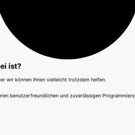
i ist?
ber wir können Ihnen vielleicht trotzdem helfen.
eren benutzerfreundlichen und zuverlässigen Programmiers