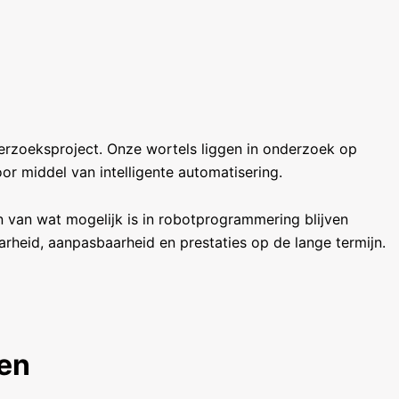
derzoeksproject. Onze wortels liggen in onderzoek op
oor middel van intelligente automatisering.
n van wat mogelijk is in robotprogrammering blijven
arheid, aanpasbaarheid en prestaties op de lange termijn.
ven