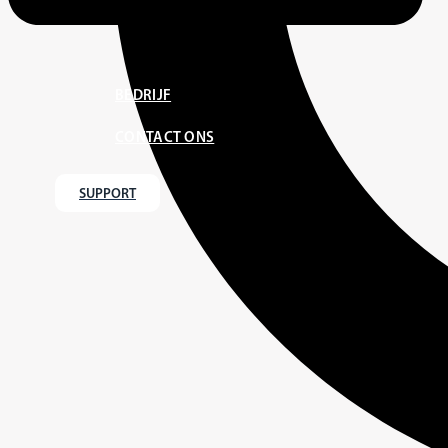
BEDRIJF
CONTACT ONS
SUPPORT