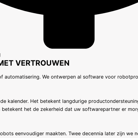
g
 MET VERTROUWEN
en of automatisering. We ontwerpen al software voor robot
 de kalender. Het betekent langdurige productondersteuni
n betekent het de zekerheid dat uw softwarepartner er mo
robots eenvoudiger maakten. Twee decennia later zijn we 