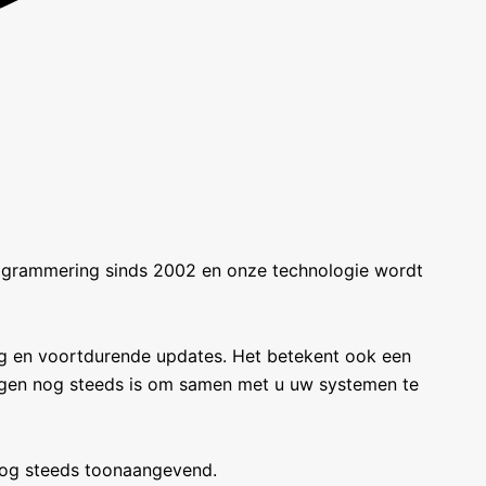
programmering sinds 2002 en onze technologie wordt
ng en voortdurende updates. Het betekent ook een
rgen nog steeds is om samen met u uw systemen te
nog steeds toonaangevend.