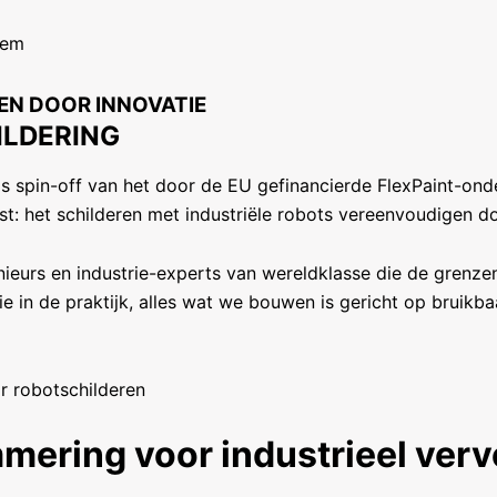
EN DOOR INNOVATIE
ILDERING
ls spin-off van het door de EU gefinancierde FlexPaint-on
est: het schilderen met industriële robots vereenvoudigen d
ieurs en industrie-experts van wereldklasse die de grenze
e in de praktijk, alles wat we bouwen is gericht op bruikba
mering voor industrieel ver