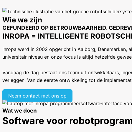
Wie we zijn
GEFUNDEERD OP BETROUWBAARHEID. GEDREV
INROPA = INTELLIGENTE ROBOTSCH
Inropa werd in 2002 opgericht in Aalborg, Denemarken, a
universitair niveau en onze focus is altijd hetzelfde gewe
Vandaag de dag bestaat ons team uit ontwikkelaars, ingen
verleggen. Van de eerste ontwikkeling tot de implementati
Neem contact met ons op
Wat we doen
Software voor robotprogram