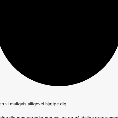
 vi muligvis alligevel hjælpe dig.
hjælpe dig med vores brugervenlige og pålidelige programm