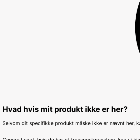
Hvad hvis mit produkt ikke er her?
Selvom dit specifikke produkt måske ikke er nævnt her, kan
Generelt sagt, hvis du har et transportørsystem, kan vi 