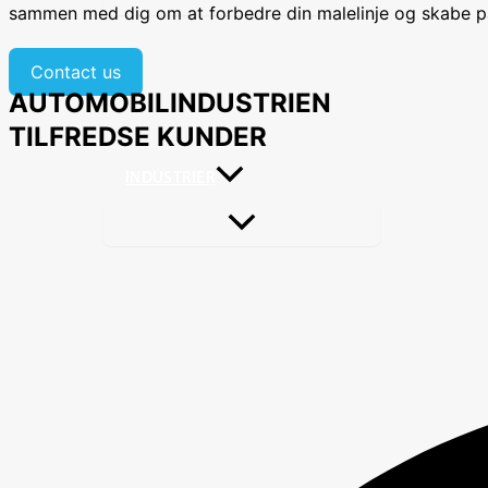
sammen med dig om at forbedre din malelinje og skabe påli
Contact us
AUTOMOBILINDUSTRIEN
TILFREDSE KUNDER
INDUSTRIER