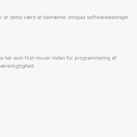
rfor er dette værd at bemærke: Inropas softwareløsninger
ropa har som first-mover inden for programmering af
 bæredygtighed.