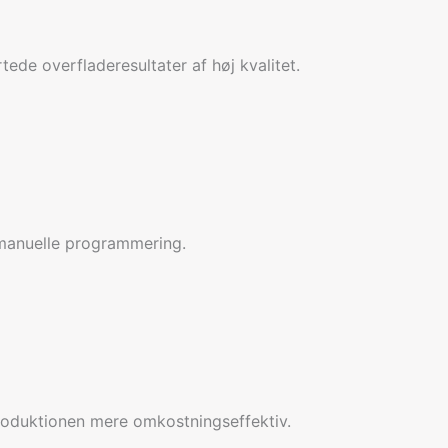
ede overfladeresultater af høj kvalitet.
 manuelle programmering.
produktionen mere omkostningseffektiv.