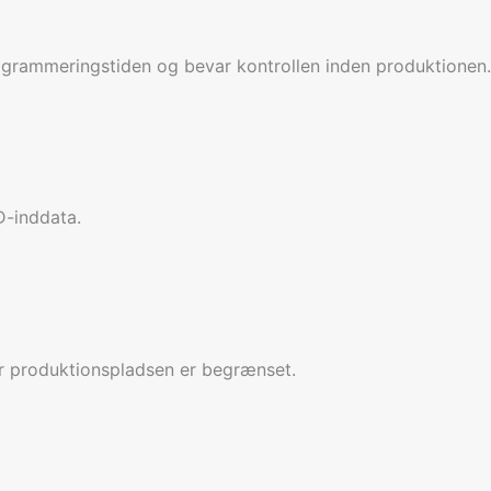
ogrammeringstiden og bevar kontrollen inden produktionen.
D-inddata.
år produktionspladsen er begrænset.