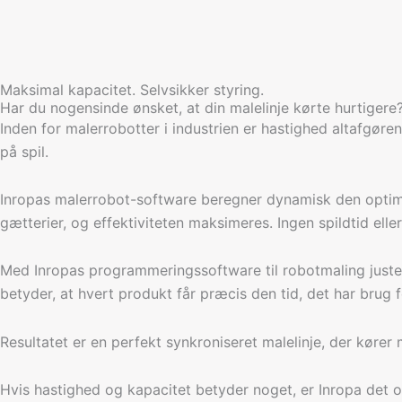
Maksimal kapacitet. Selvsikker styring.
Har du nogensinde ønsket, at din malelinje kørte hurtigere
Inden for malerrobotter i industrien er hastighed altafgø
på spil.
Inropas malerrobot-software beregner dynamisk den optimal
gætterier, og effektiviteten maksimeres. Ingen spildtid ell
Med Inropas programmeringssoftware til robotmaling juste
betyder, at hvert produkt får præcis den tid, det har brug 
Resultatet er en perfekt synkroniseret malelinje, der kører
Hvis hastighed og kapacitet betyder noget, er Inropa det o