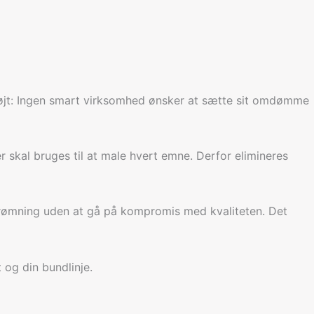
t højt: Ingen smart virksomhed ønsker at sætte sit omdømme
 skal bruges til at male hvert emne. Derfor elimineres
trømning uden at gå på kompromis med kvaliteten. Det
 og din bundlinje.