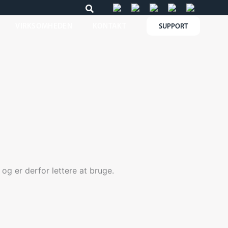
VIRKSOMHEDEN
KONTAKT
SUPPORT
 er derfor lettere at bruge.