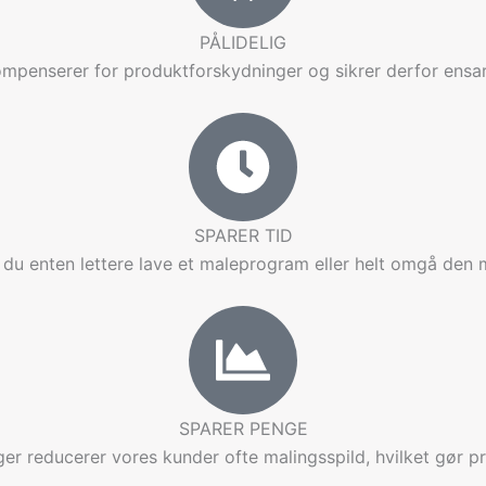
PÅLIDELIG
kompenserer for produktforskydninger og sikrer derfor ensart
SPARER TID
du enten lettere lave et maleprogram eller helt omgå den
SPARER PENGE
er reducerer vores kunder ofte malingsspild, hvilket gør 