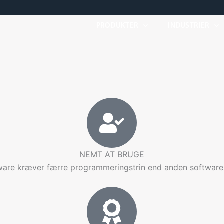
PRODUKTER
INDUSTRIER
NEMT AT BRUGE
are kræver færre programmeringstrin end anden software og