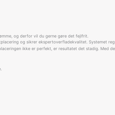
ømme, og derfor vil du gerne gøre det fejlfrit.
placering og sikrer ekspertoverfladekvalitet. Systemet regi
eringen ikke er perfekt, er resultatet det stadig. Med det
.