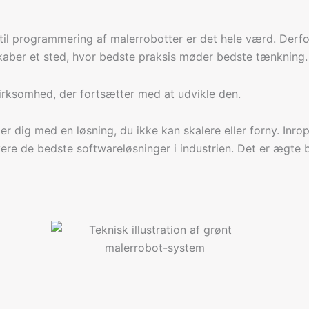
ing til programmering af malerrobotter er det hele værd. De
aber et sted, hvor bedste praksis møder bedste tænkning.
irksomhed, der fortsætter med at udvikle den.
ader dig med en løsning, du ikke kan skalere eller forny. In
evere de bedste softwareløsninger i industrien. Det er ægte