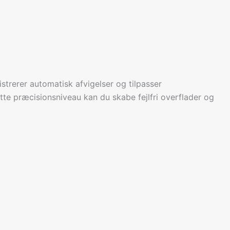
strerer automatisk afvigelser og tilpasser
te præcisionsniveau kan du skabe fejlfri overflader og