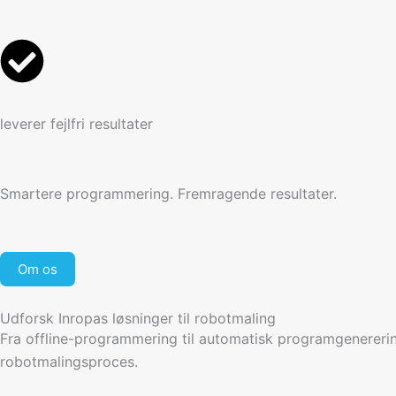
leverer fejlfri resultater
Smartere programmering. Fremragende resultater.
Om os
Udforsk Inropas løsninger til robotmaling
Fra offline-programmering til automatisk programgenereri
robotmalingsproces.