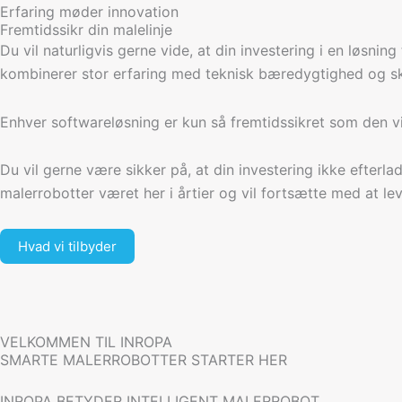
Erfaring møder innovation
Fremtidssikr din malelinje
Du vil naturligvis gerne vide, at din investering i en løsn
kombinerer stor erfaring med teknisk bæredygtighed og sk
Enhver softwareløsning er kun så fremtidssikret som den v
Du vil gerne være sikker på, at din investering ikke efterl
malerrobotter været her i årtier og vil fortsætte med at l
Hvad vi tilbyder
VELKOMMEN TIL INROPA
SMARTE MALERROBOTTER STARTER HER
INROPA BETYDER INTELLIGENT MALERROBOT