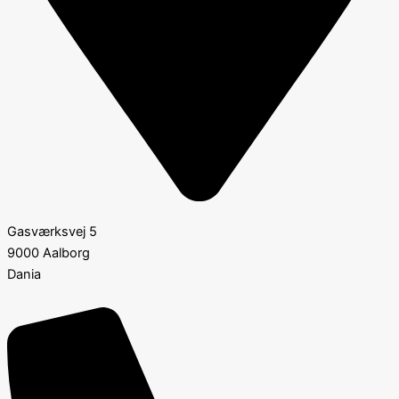
Gasværksvej 5
9000 Aalborg
Dania