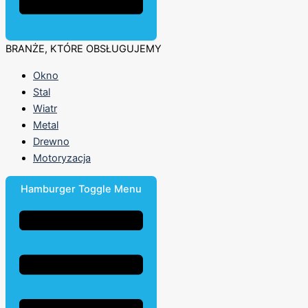
BRANŻE, KTÓRE OBSŁUGUJEMY
Okno
Stal
Wiatr
Metal
Drewno
Motoryzacja
Hamburger Toggle Menu